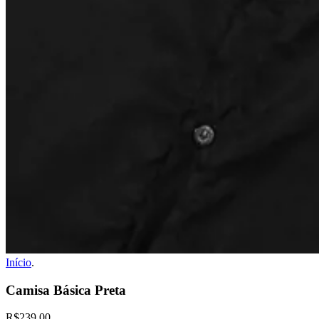
Início
.
Camisa Básica Preta
R$239,00