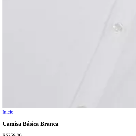
Início
.
Camisa Básica Branca
R$259,00