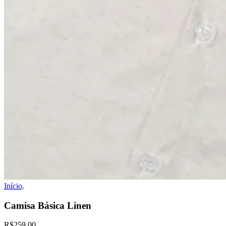
Início
.
Camisa Básica Linen
R$259,00