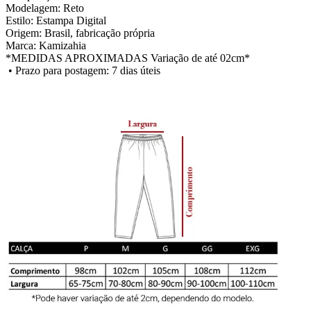
Modelagem: Reto
Estilo: Estampa Digital
Origem: Brasil, fabricação própria
Marca: Kamizahia
*MEDIDAS APROXIMADAS Variação de até 02cm*
• Prazo para postagem:
7 dias úteis